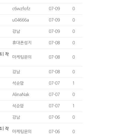
c6wzfofz
07-09
0
u04666a
07-09
0
강남
07-09
0
휴대폰성지
07-08
0
| 작
마케팅문의
07-08
0
강남
07-08
0
석순맘
07-07
1
AlinaNak
07-07
0
석순맘
07-07
1
강남
07-06
0
| 작
마케팅문의
07-06
0