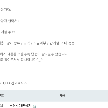
 담당자명:
 담당자 연락처 :
 이메일 주소:
 내용 : 앙카 종류 / 규격 / 도금여부 / 납기일 기타 등등
하게 내용을 적을수록 답변이 빨라질수 있습니다.
도 찾아주셔서 감사합니다^_^
al 1,086건
4 페이지
번호
제목
041
부천휴대폰성지