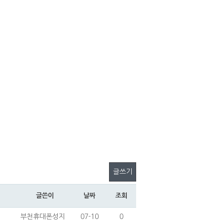
글쓰기
글쓴이
날짜
조회
부천휴대폰성지
07-10
0