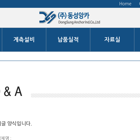
Home
계측설비
납품실적
자료실
글 양식입니다.
업체명 :