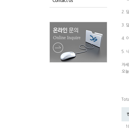
Contact Us
2.
3.
4.
5.
자세
오늘
Tot
1