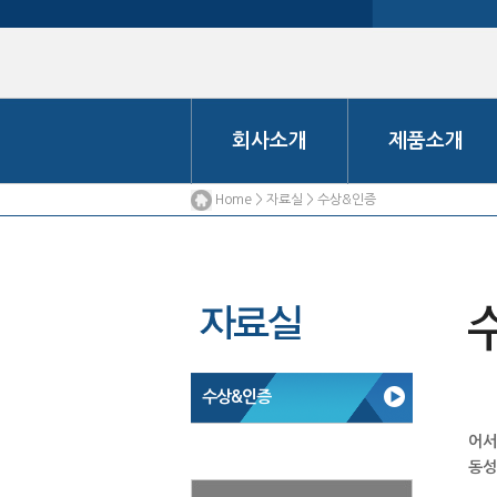
회사소개
제품소개
Home > 자료실 > 수상&인증
수상&인증
어서
동성