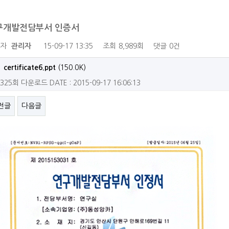
구개발전담부서 인증서
성자
관리자
15-09-17 13:35
조회
8,989회
댓글
0건
certificate6.ppt
(150.0K)
325회 다운로드
DATE : 2015-09-17 16:06:13
전글
다음글