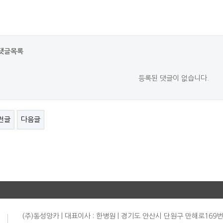
댓글목록
등록된 댓글이 없습니다.
전글
다음글
(주)동성앙카 | 대표이사 : 한병원 | 경기도 안산시 단원구 만해로169번길 1