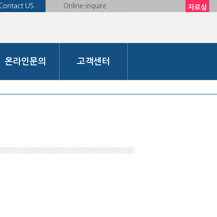
Contact US
Online-inquire
자료실
온라인문의
고객센터